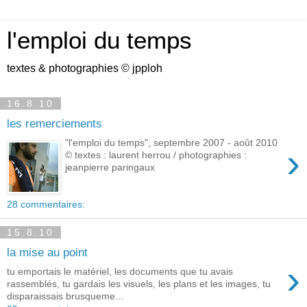
l'emploi du temps
textes & photographies © jpploh
16.8.10
les remerciements
"l'emploi du temps", septembre 2007 - août 2010
›
© textes : laurent herrou / photographies :
jeanpierre paringaux
28 commentaires:
15.8.10
la mise au point
›
tu emportais le matériel, les documents que tu avais
rassemblés, tu gardais les visuels, les plans et les images, tu
disparaissais brusqueme...