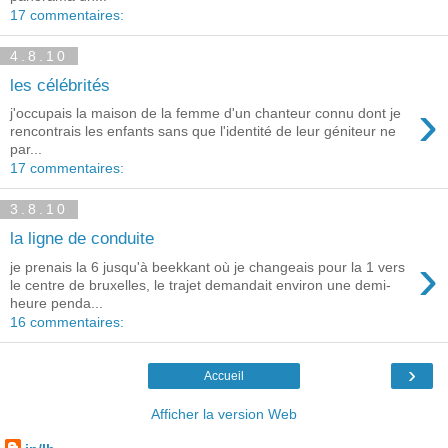
17 commentaires:
4.8.10
les célébrités
›
j'occupais la maison de la femme d'un chanteur connu dont je
rencontrais les enfants sans que l'identité de leur géniteur ne
par...
17 commentaires:
3.8.10
la ligne de conduite
›
je prenais la 6 jusqu'à beekkant où je changeais pour la 1 vers
le centre de bruxelles, le trajet demandait environ une demi-
heure penda...
16 commentaires:
›
Accueil
Afficher la version Web